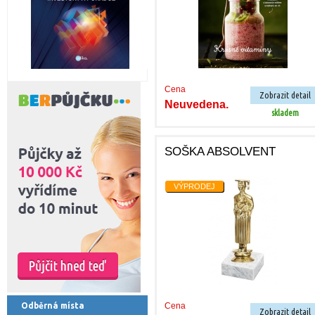
Cena
Zobrazit detail
Neuvedena.
skladem
SOŠKA ABSOLVENT
VÝPRODEJ
Odběrná místa
Cena
Zobrazit detail