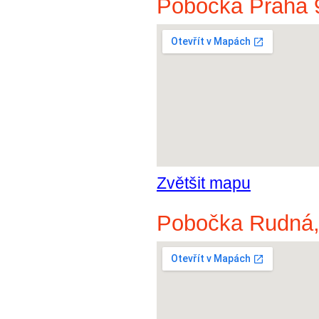
Pobočka Praha 9
Zvětšit mapu
Pobočka Rudná,