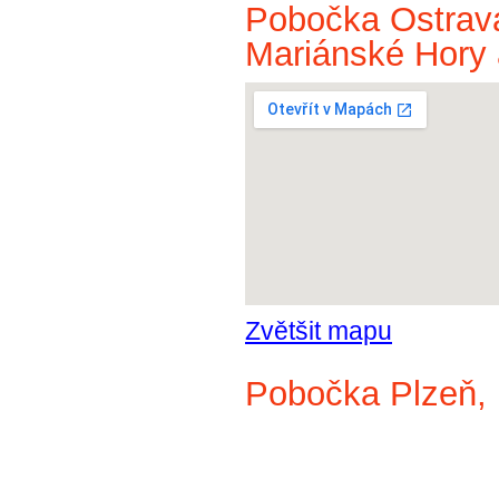
Pobočka Ostrava
Mariánské Hory 
Zvětšit mapu
Pobočka Plzeň, 