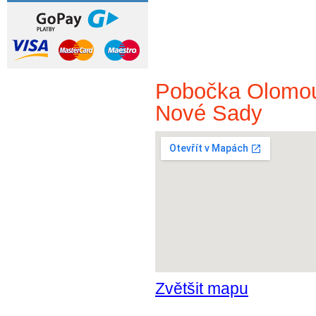
Pobočka Olomou
Nové Sady
Zvětšit mapu