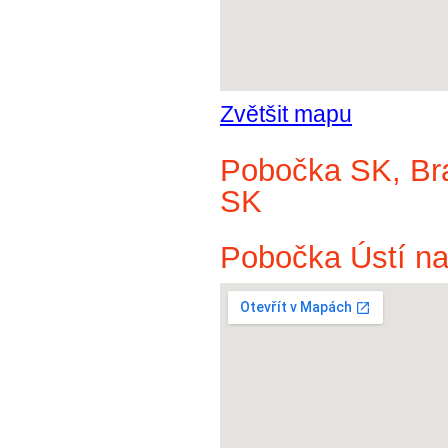
Zvětšit mapu
Pobočka SK, Brat
SK
Pobočka Ústí na