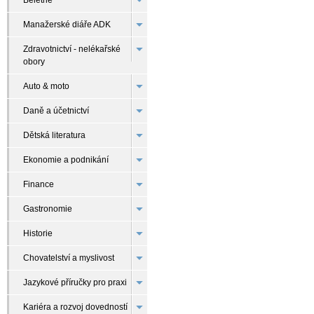
Beletrie
Manažerské diáře ADK
Zdravotnictví - nelékařské
obory
Auto & moto
Daně a účetnictví
Dětská literatura
Ekonomie a podnikání
Finance
Gastronomie
Historie
Chovatelství a myslivost
Jazykové příručky pro praxi
Kariéra a rozvoj dovedností