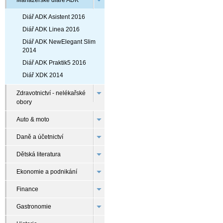
Manažerské diáře ADK
Diář ADK Asistent 2016
Diář ADK Linea 2016
Diář ADK NewElegant Slim
2014
Diář ADK Praktik5 2016
Diář XDK 2014
Zdravotnictví - nelékařské
obory
Auto & moto
Daně a účetnictví
Dětská literatura
Ekonomie a podnikání
Finance
Gastronomie