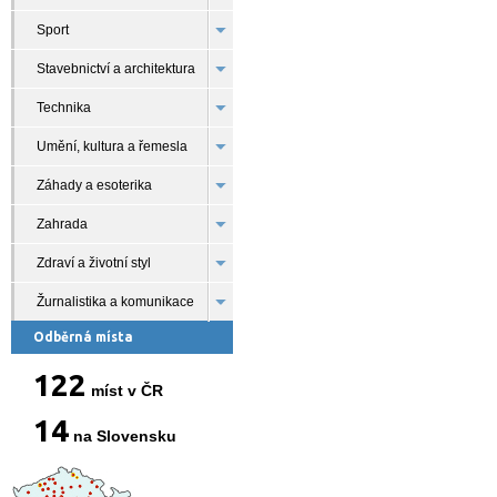
Sport
Stavebnictví a architektura
Technika
Umění, kultura a řemesla
Záhady a esoterika
Zahrada
Zdraví a životní styl
Žurnalistika a komunikace
Odběrná místa
122
míst v ČR
14
na Slovensku