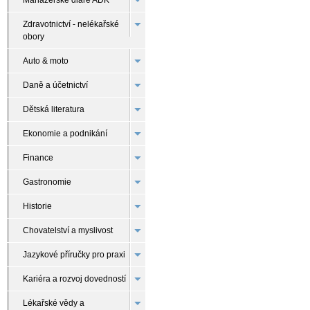
Manažerské diáře ADK
Zdravotnictví - nelékařské
obory
Auto & moto
Daně a účetnictví
Dětská literatura
Ekonomie a podnikání
Finance
Gastronomie
Historie
Chovatelství a myslivost
Jazykové příručky pro praxi
Kariéra a rozvoj dovedností
Lékařské vědy a