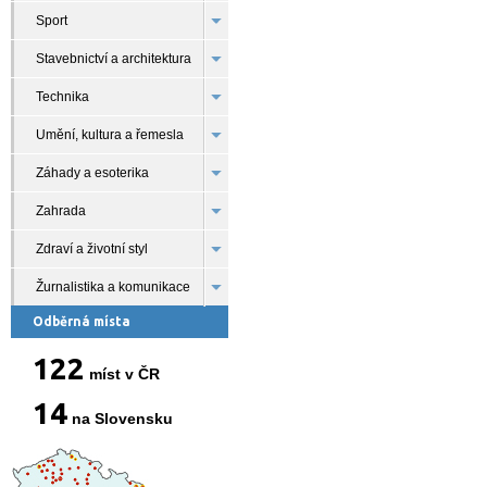
Sport
Stavebnictví a architektura
Technika
Umění, kultura a řemesla
Záhady a esoterika
Zahrada
Zdraví a životní styl
Žurnalistika a komunikace
Odběrná místa
122
míst v ČR
14
na Slovensku