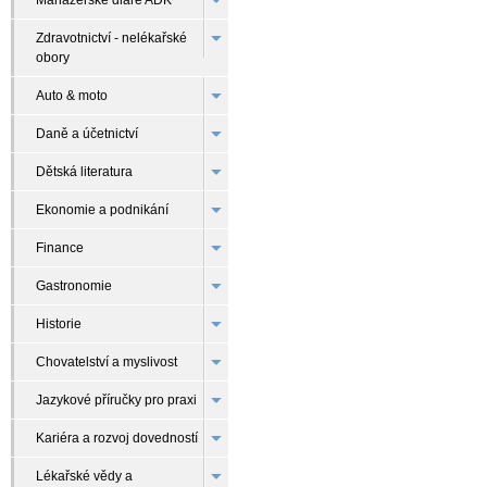
Manažerské diáře ADK
Zdravotnictví - nelékařské
obory
Auto & moto
Daně a účetnictví
Dětská literatura
Ekonomie a podnikání
Finance
Gastronomie
Historie
Chovatelství a myslivost
Jazykové příručky pro praxi
Kariéra a rozvoj dovedností
Lékařské vědy a