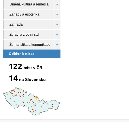
Umění, kultura a řemesla
Záhady a esoterika
Zahrada
Zdraví a životní styl
Žurnalistika a komunikace
Odběrná místa
122
míst v ČR
14
na Slovensku