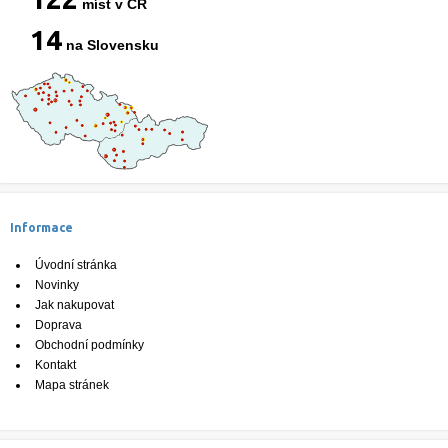
míst v ČR
14
na Slovensku
Informace
Úvodní stránka
Novinky
Jak nakupovat
Doprava
Obchodní podmínky
Kontakt
Mapa stránek