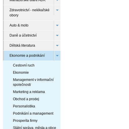
Manažerské diáře ADK
Zdravotnictví - nelékařské
obory
Auto & moto
Daně a účetnictví
Dětská literatura
Ekonomie a podnikání
Cestovní ruch
Ekonomie
Management v informační
společnosti
Marketing a reklama
Obchod a prodej
Personalistika
Podnikání a management
Prosperita firmy
Státní správa, města a obce