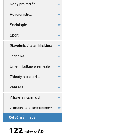
Rady pro rodiče
Religionistika
Sociologie
Sport
Stavebnictví a architektura
Technika
Umění, kultura a řemesla
Záhady a esoterika
Zahrada
Zdraví a životní styl
Žurnalistika a komunikace
Odběrná místa
122
míst v ČR