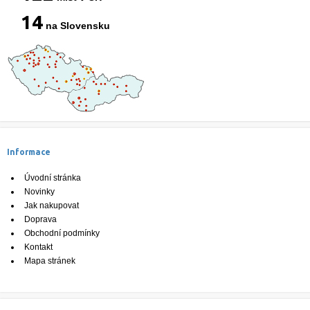
14
na Slovensku
Informace
Úvodní stránka
Novinky
Jak nakupovat
Doprava
Obchodní podmínky
Kontakt
Mapa stránek