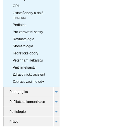
ORL
Ostatní obory a další
literatura
Pediatrie
Pro zdravotní sestry
Revmatologie
Stomatologie
Teoretické obory
Veterinární lékařství
Vnitřní lékařství
Zdravotnický asistent
Zobrazovací metody
Pedagogika
Počítače a komunikace
Politologie
Právo