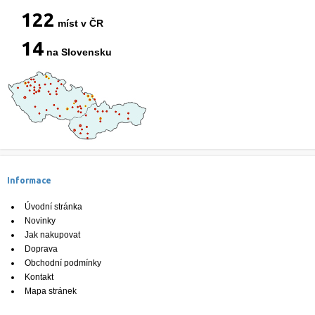
122
míst v ČR
14
na Slovensku
Informace
Úvodní stránka
Novinky
Jak nakupovat
Doprava
Obchodní podmínky
Kontakt
Mapa stránek