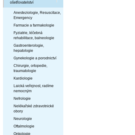
ošetřovatelství
Anesteziologie, Resuscitace,
Emergency
Farmacie a farmakologie
Fyziatrie, léčebná
rehabilitace, balneologie
Gastroenterologie,
hepatologie
Gynekologie a porodnictví
Chirurgie, ortopedie,
traumatologie
Kardiologie
Laická veřejnost, radíme
nemocným
Nefrologie
Nelékařské zdravotnické
obory
Neurologie
Oftalmologie
Onkologie