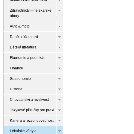
Manažerské diáře ADK
Zdravotnictví - nelékařské
obory
Auto & moto
Daně a účetnictví
Dětská literatura
Ekonomie a podnikání
Finance
Gastronomie
Historie
Chovatelství a myslivost
Jazykové příručky pro praxi
Kariéra a rozvoj dovedností
Lékařské vědy a