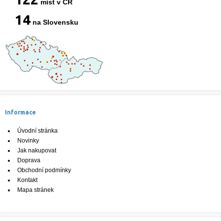
míst v ČR
14
na Slovensku
Informace
Úvodní stránka
Novinky
Jak nakupovat
Doprava
Obchodní podmínky
Kontakt
Mapa stránek