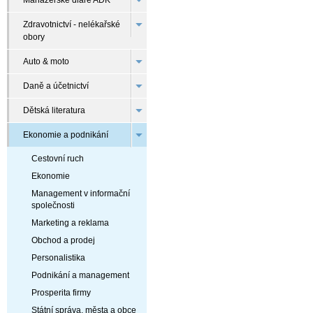
Manažerské diáře ADK
Zdravotnictví - nelékařské
obory
Auto & moto
Daně a účetnictví
Dětská literatura
Ekonomie a podnikání
Cestovní ruch
Ekonomie
Management v informační
společnosti
Marketing a reklama
Obchod a prodej
Personalistika
Podnikání a management
Prosperita firmy
Státní správa, města a obce