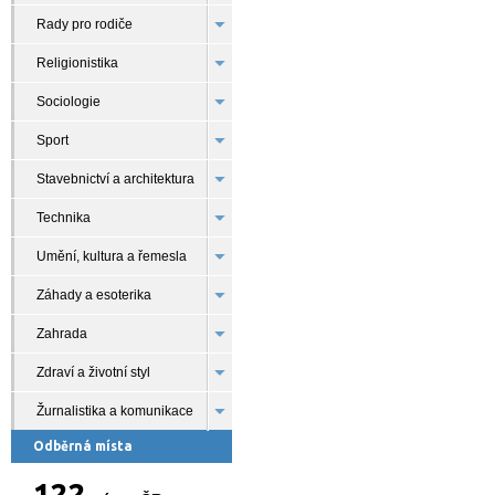
Rady pro rodiče
Religionistika
Sociologie
Sport
Stavebnictví a architektura
Technika
Umění, kultura a řemesla
Záhady a esoterika
Zahrada
Zdraví a životní styl
Žurnalistika a komunikace
Odběrná místa
122