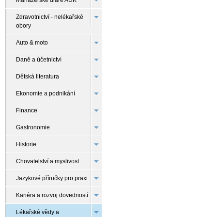
Manažerské diáře ADK
Zdravotnictví - nelékařské
obory
Auto & moto
Daně a účetnictví
Dětská literatura
Ekonomie a podnikání
Finance
Gastronomie
Historie
Chovatelství a myslivost
Jazykové příručky pro praxi
Kariéra a rozvoj dovedností
Lékařské vědy a