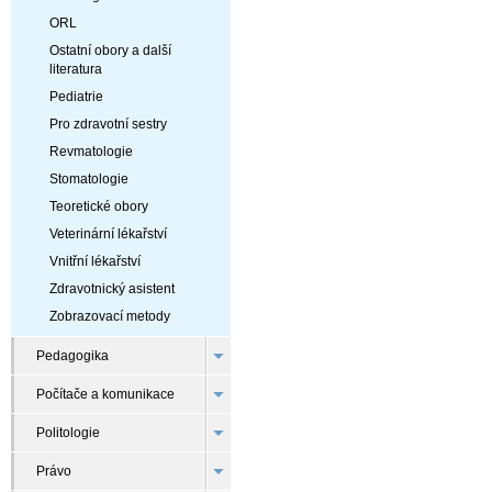
ORL
Ostatní obory a další
literatura
Pediatrie
Pro zdravotní sestry
Revmatologie
Stomatologie
Teoretické obory
Veterinární lékařství
Vnitřní lékařství
Zdravotnický asistent
Zobrazovací metody
Pedagogika
Počítače a komunikace
Politologie
Právo