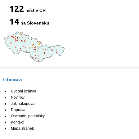
122
míst v ČR
14
na Slovensku
Informace
Úvodní stránka
Novinky
Jak nakupovat
Doprava
Obchodní podmínky
Kontakt
Mapa stránek