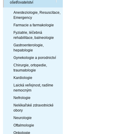
ošetřovatelství
Anesteziologie, Resuscitace,
Emergency
Farmacie a farmakologie
Fyziatrie, léčebná
rehabilitace, balneologie
Gastroenterologie,
hepatologie
Gynekologie a porodnictví
Chirurgie, ortopedie,
traumatologie
Kardiologie
Laická veřejnost, radíme
nemocným
Nefrologie
Nelékařské zdravotnické
obory
Neurologie
Oftalmologie
Onkologie