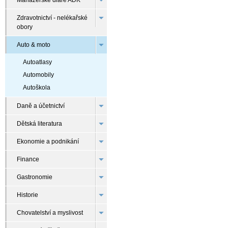
Manažerské diáře ADK
Zdravotnictví - nelékařské
obory
Auto & moto
Autoatlasy
Automobily
Autoškola
Daně a účetnictví
Dětská literatura
Ekonomie a podnikání
Finance
Gastronomie
Historie
Chovatelství a myslivost