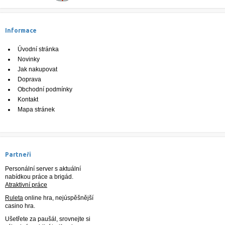
Informace
Úvodní stránka
Novinky
Jak nakupovat
Doprava
Obchodní podmínky
Kontakt
Mapa stránek
Partneři
Personální server s aktuální
nabídkou práce a brigád.
Atraktivní práce
Ruleta
online hra, nejúspěšnější
casino hra.
Ušetřete za paušál, srovnejte si