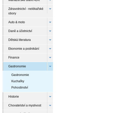
Manažerské diáře ADK
Zdravotnictví - nelékařské
obory
Auto & moto
Daně a účetnictví
Dětská literatura
Ekonomie a podnikání
Finance
Gastronomie
Gastronomie
Kuchařky
Pohostinství
Historie
Chovatelství a myslivost