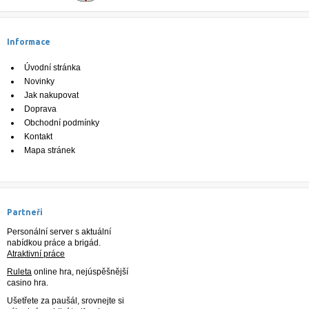
Informace
Úvodní stránka
Novinky
Jak nakupovat
Doprava
Obchodní podmínky
Kontakt
Mapa stránek
Partneři
Personální server s aktuální
nabídkou práce a brigád.
Atraktivní práce
Ruleta
online hra, nejúspěšnější
casino hra.
Ušetřete za paušál, srovnejte si